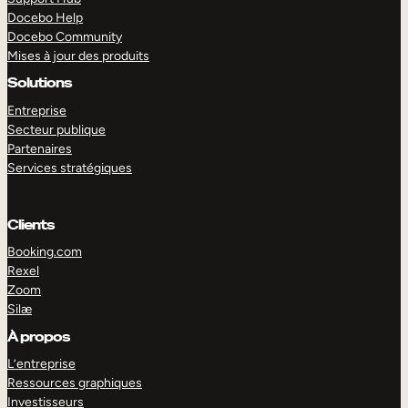
Docebo Help
Docebo Community
Mises à jour des produits
Solutions
Entreprise
Secteur publique
Partenaires
Services stratégiques
Clients
Booking.com
Rexel
Zoom
Silæ
EXPLORER
DÉMO
À propos
L’entreprise
Ressources graphiques
Investisseurs