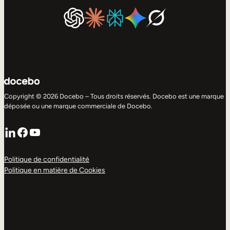
Copyright © 2026 Docebo – Tous droits réservés. Docebo est une marque
déposée ou une marque commerciale de Docebo.
LinkedIn
Facebook
YouTube
Politique de confidentialité
Politique en matière de Cookies