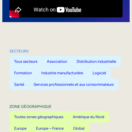
Mobilité interne
SECTEURS
Tous secteurs
Association
Distribution industrielle
Formation
Industrie manufacturière
Logiciel
Santé
Services professionnels et aux consommateurs
ZONE GÉOGRAPHIQUE
Toutes zones géographiques
Amérique du Nord
Europe
Europe – France
Global