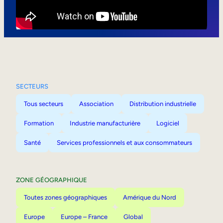
Mobilité interne
SECTEURS
Tous secteurs
Association
Distribution industrielle
Formation
Industrie manufacturière
Logiciel
Santé
Services professionnels et aux consommateurs
ZONE GÉOGRAPHIQUE
Toutes zones géographiques
Amérique du Nord
Europe
Europe – France
Global