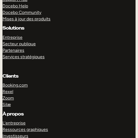
Docebo Help
Docebo Community
Mises à jour des produits
Solutions
Entreprise
Secteur publique
Partenaires
Services stratégiques
Clients
Booking.com
Rexel
Zoom
Silæ
EXPLORER
DÉMO
À propos
L’entreprise
Ressources graphiques
Investisseurs