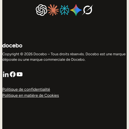
Copyright © 2026 Docebo – Tous droits réservés. Docebo est une marque
déposée ou une marque commerciale de Docebo.
LinkedIn
Facebook
YouTube
Politique de confidentialité
Politique en matière de Cookies