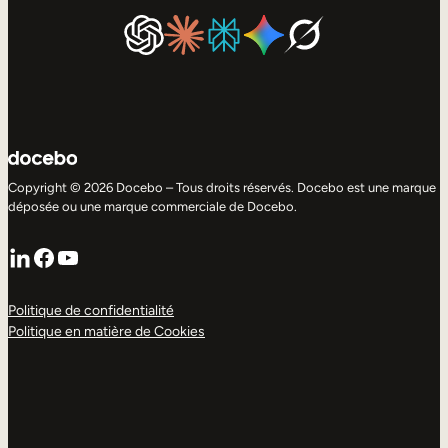
Copyright © 2026 Docebo – Tous droits réservés. Docebo est une marque
déposée ou une marque commerciale de Docebo.
LinkedIn
Facebook
YouTube
Politique de confidentialité
Politique en matière de Cookies