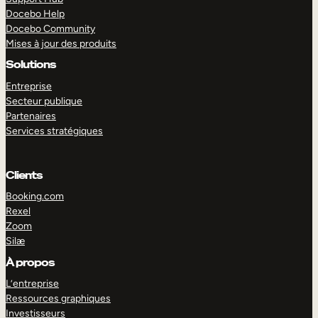
Docebo Help
Docebo Community
Mises à jour des produits
Solutions
Entreprise
Secteur publique
Partenaires
Services stratégiques
Clients
Booking.com
Rexel
Zoom
Silæ
EXPLORER
DÉMO
À propos
L’entreprise
Ressources graphiques
Investisseurs