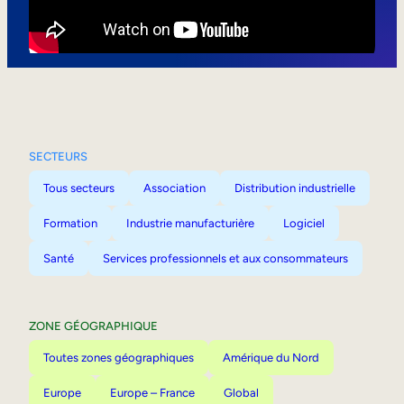
Mobilité interne
SECTEURS
Tous secteurs
Association
Distribution industrielle
Formation
Industrie manufacturière
Logiciel
Santé
Services professionnels et aux consommateurs
ZONE GÉOGRAPHIQUE
Toutes zones géographiques
Amérique du Nord
Europe
Europe – France
Global