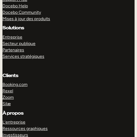
Docebo Help
Docebo Community
Mises à jour des produits
Solutions
Entreprise
Secteur publique
Partenaires
Services stratégiques
Clients
Booking.com
Rexel
Zoom
Silæ
EXPLORER
DÉMO
À propos
L’entreprise
Ressources graphiques
Investisseurs