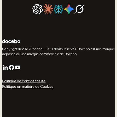
Copyright © 2026 Docebo – Tous droits réservés. Docebo est une marque
déposée ou une marque commerciale de Docebo.
LinkedIn
Facebook
YouTube
Politique de confidentialité
Politique en matière de Cookies