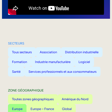
Mobilité interne
SECTEURS
Tous secteurs
Association
Distribution industrielle
Formation
Industrie manufacturière
Logiciel
Santé
Services professionnels et aux consommateurs
ZONE GÉOGRAPHIQUE
Toutes zones géographiques
Amérique du Nord
Europe
Europe – France
Global