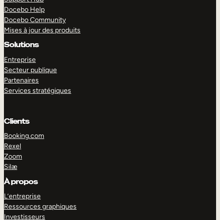
Docebo Help
Docebo Community
Mises à jour des produits
Solutions
Entreprise
Secteur publique
Partenaires
Services stratégiques
Clients
Booking.com
Rexel
Zoom
Silæ
EXPLORER
DÉMO
À propos
L’entreprise
Ressources graphiques
Investisseurs