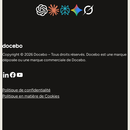
Copyright © 2026 Docebo – Tous droits réservés. Docebo est une marque
déposée ou une marque commerciale de Docebo.
LinkedIn
Facebook
YouTube
Politique de confidentialité
Politique en matière de Cookies