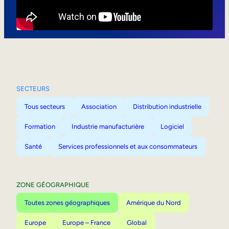
Mobilité interne
SECTEURS
Tous secteurs
Association
Distribution industrielle
Formation
Industrie manufacturière
Logiciel
Santé
Services professionnels et aux consommateurs
ZONE GÉOGRAPHIQUE
Toutes zones géographiques
Amérique du Nord
Europe
Europe – France
Global