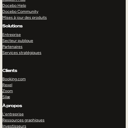
Docebo Help
Docebo Community
Mises à jour des produits
Solutions
Entreprise
Secteur publique
Partenaires
Services stratégiques
Clients
Booking.com
Rexel
Zoom
Silæ
EXPLORER
DÉMO
À propos
L’entreprise
Ressources graphiques
Investisseurs