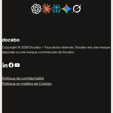
Copyright © 2026 Docebo – Tous droits réservés. Docebo est une marque
déposée ou une marque commerciale de Docebo.
LinkedIn
Facebook
YouTube
Politique de confidentialité
Politique en matière de Cookies