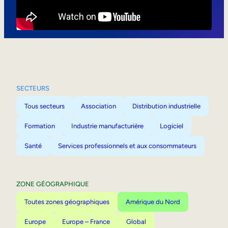
Mobilité interne
SECTEURS
Tous secteurs
Association
Distribution industrielle
Formation
Industrie manufacturière
Logiciel
Santé
Services professionnels et aux consommateurs
ZONE GÉOGRAPHIQUE
Toutes zones géographiques
Amérique du Nord
Europe
Europe – France
Global