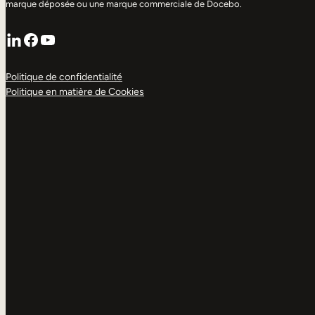
marque déposée ou une marque commerciale de Docebo.
LinkedIn
Facebook
YouTube
Politique de confidentialité
Politique en matière de Cookies