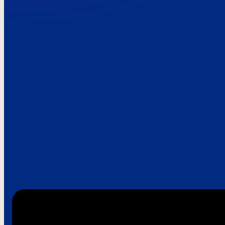
Paroles de clie