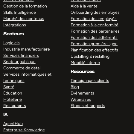
Gestion de la formation
Aide à la vente
Skills Intelligence
Onboarding des employés
Marché des contenus
Formation des employés
Intégrations
Formation à la conformité
Formation des partenaires
Secteurs
Formation des adhérents
Logiciels
Formation première ligne
Industrie manufacturiere
Planification des effectifs
Services financiers
Upskilling & reskilling
Secteur publique
Mobilité interne
Commerce de détail
Resources
Services informatiques et
techniques
Témoignages clients
Santé
Blog
Éducation
Événements
Hôtellerie
Webinaires
Restaurants
Études et rapports
IA
AgentHub
Enterprise Knowledge