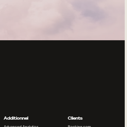
Additionnel
Clients
Advanced Analytics
Booking.com