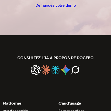
Demandez votre démo
CONSULTEZ L’IA À PROPOS DE DOCEBO
Platforme
Cas d’usage
Vue d’ensemble
Formation client