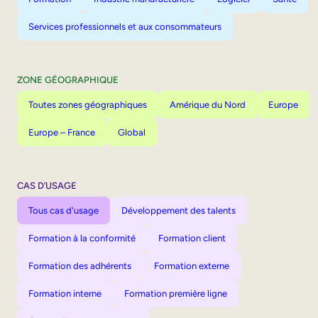
Services professionnels et aux consommateurs
ZONE GÉOGRAPHIQUE
Toutes zones géographiques
Amérique du Nord
Europe
Europe – France
Global
CAS D’USAGE
Tous cas d'usage
Développement des talents
Formation à la conformité
Formation client
Formation des adhérents
Formation externe
Formation interne
Formation première ligne