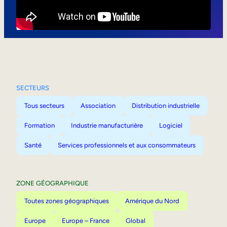
Mobilité interne
SECTEURS
Tous secteurs
Association
Distribution industrielle
Formation
Industrie manufacturière
Logiciel
Santé
Services professionnels et aux consommateurs
ZONE GÉOGRAPHIQUE
Toutes zones géographiques
Amérique du Nord
Europe
Europe – France
Global