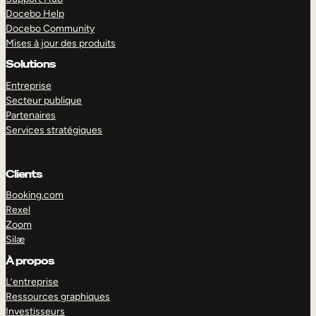
Docebo Help
Docebo Community
Mises à jour des produits
Solutions
Entreprise
Secteur publique
Partenaires
Services stratégiques
Clients
Booking.com
Rexel
Zoom
Silæ
EXPLORER
DÉMO
À propos
L’entreprise
Ressources graphiques
Investisseurs