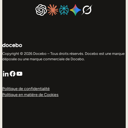
Copyright © 2026 Docebo – Tous droits réservés. Docebo est une marque
déposée ou une marque commerciale de Docebo.
LinkedIn
Facebook
YouTube
Politique de confidentialité
Politique en matière de Cookies