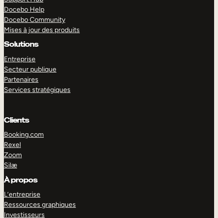
Docebo Help
Docebo Community
Mises à jour des produits
Solutions
Entreprise
Secteur publique
Partenaires
Services stratégiques
Clients
Booking.com
Rexel
Zoom
Silæ
EXPLORER
DÉMO
À propos
L’entreprise
Ressources graphiques
Investisseurs