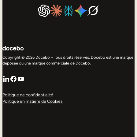
Copyright © 2026 Docebo – Tous droits réservés. Docebo est une marque
déposée ou une marque commerciale de Docebo.
LinkedIn
Facebook
YouTube
Politique de confidentialité
Politique en matière de Cookies