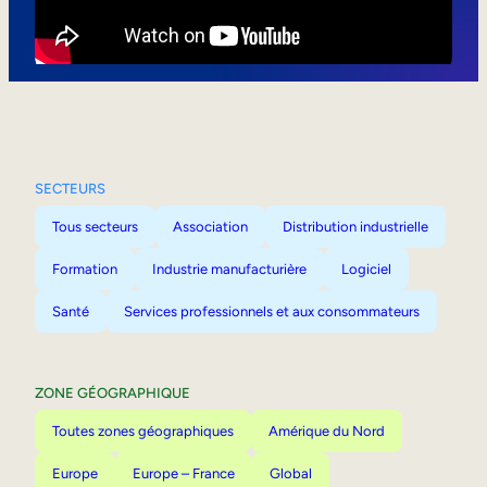
Mobilité interne
SECTEURS
Tous secteurs
Association
Distribution industrielle
Formation
Industrie manufacturière
Logiciel
Santé
Services professionnels et aux consommateurs
ZONE GÉOGRAPHIQUE
Toutes zones géographiques
Amérique du Nord
Europe
Europe – France
Global