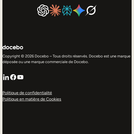
Copyright © 2026 Docebo – Tous droits réservés. Docebo est une marque
déposée ou une marque commerciale de Docebo.
LinkedIn
Facebook
YouTube
Politique de confidentialité
Politique en matière de Cookies