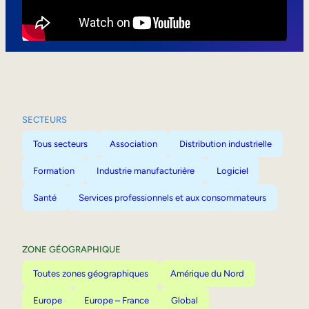
Mobilité interne
SECTEURS
Tous secteurs
Association
Distribution industrielle
Formation
Industrie manufacturière
Logiciel
Santé
Services professionnels et aux consommateurs
ZONE GÉOGRAPHIQUE
Toutes zones géographiques
Amérique du Nord
Europe
Europe – France
Global