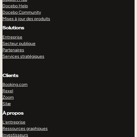
Docebo Help
Docebo Community
Mises à jour des produits
Solutions
Entreprise
Secteur publique
Partenaires
Services stratégiques
Clients
Booking.com
Rexel
Zoom
Silæ
EXPLORER
DÉMO
À propos
L’entreprise
Ressources graphiques
Investisseurs