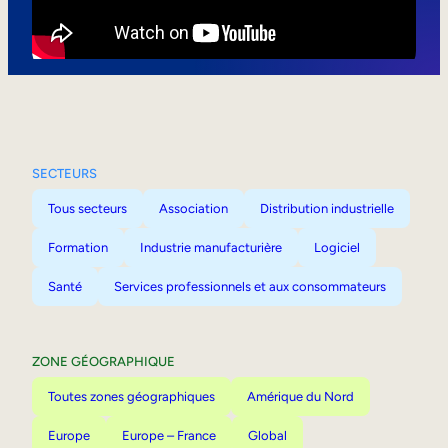
Mobilité interne
SECTEURS
Tous secteurs
Association
Distribution industrielle
Formation
Industrie manufacturière
Logiciel
Santé
Services professionnels et aux consommateurs
ZONE GÉOGRAPHIQUE
Toutes zones géographiques
Amérique du Nord
Europe
Europe – France
Global