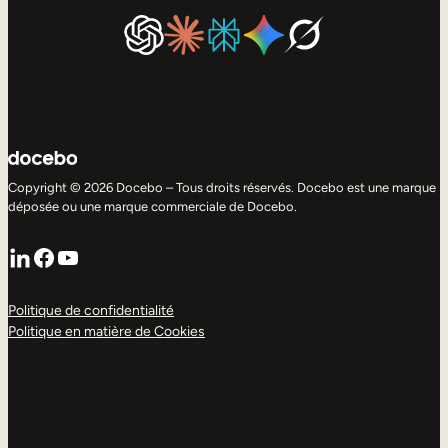
Copyright © 2026 Docebo – Tous droits réservés. Docebo est une marque
déposée ou une marque commerciale de Docebo.
LinkedIn
Facebook
YouTube
Politique de confidentialité
Politique en matière de Cookies