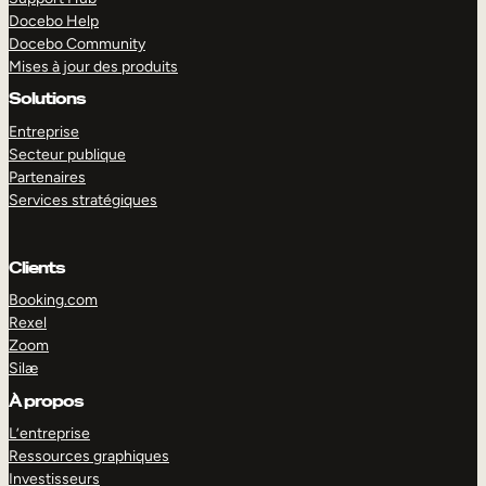
Docebo Help
Docebo Community
Mises à jour des produits
Solutions
Entreprise
Secteur publique
Partenaires
Services stratégiques
Clients
Booking.com
Rexel
Zoom
Silæ
EXPLORER
DÉMO
À propos
L’entreprise
Ressources graphiques
Investisseurs