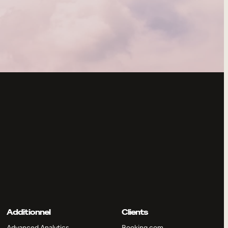
Additionnel
Clients
Advanced Analytics
Booking.com