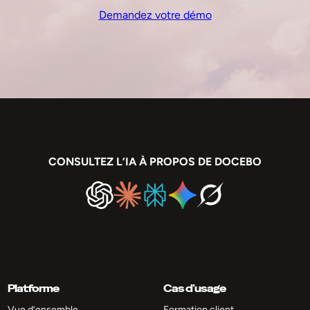
Demandez votre démo
CONSULTEZ L’IA À PROPOS DE DOCEBO
Platforme
Cas d’usage
Vue d’ensemble
Formation client