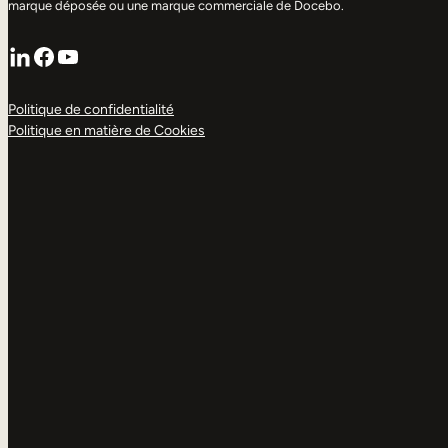
marque déposée ou une marque commerciale de Docebo.
LinkedIn
Facebook
YouTube
Politique de confidentialité
Politique en matière de Cookies