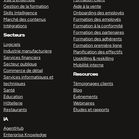
Gestion de la formation
Aide à la vente
Skills Intelligence
Onboarding des employés
Marché des contenus
Formation des employés
Intégrations
Formation à la conformité
Formation des partenaires
Secteurs
Formation des adhérents
Logiciels
Formation première ligne
Industrie manufacturiere
Planification des effectifs
Services financiers
Upskilling & reskilling
Secteur publique
Mobilité interne
Commerce de détail
Resources
Services informatiques et
techniques
Témoignages clients
Santé
Blog
Éducation
Événements
Hôtellerie
Webinaires
Restaurants
Études et rapports
IA
AgentHub
Enterprise Knowledge