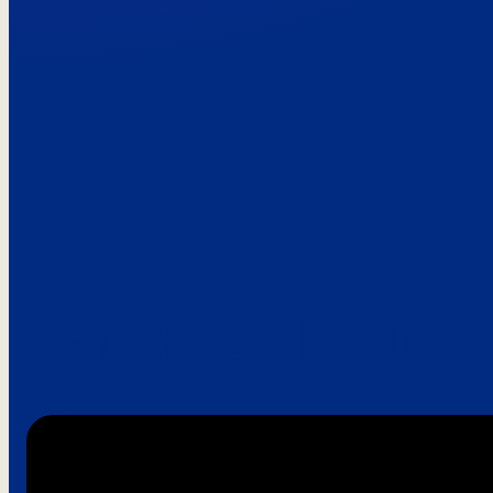
Paroles de clie