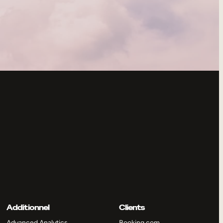
Additionnel
Clients
Advanced Analytics
Booking.com