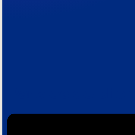
Paroles de clie