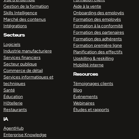
Gestion de la formation
Aide à la vente
Skills Intelligence
Onboarding des employés
Marché des contenus
Formation des employés
Intégrations
Formation à la conformité
Formation des partenaires
Secteurs
Formation des adhérents
Logiciels
Formation première ligne
Industrie manufacturiere
Planification des effectifs
Services financiers
Upskilling & reskilling
Secteur publique
Mobilité interne
Commerce de détail
Resources
Services informatiques et
techniques
Témoignages clients
Santé
Blog
Éducation
Événements
Hôtellerie
Webinaires
Restaurants
Études et rapports
IA
AgentHub
Enterprise Knowledge