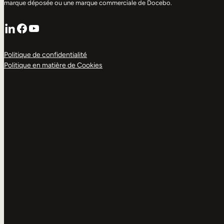
marque déposée ou une marque commerciale de Docebo.
LinkedIn
Facebook
YouTube
Politique de confidentialité
Politique en matière de Cookies