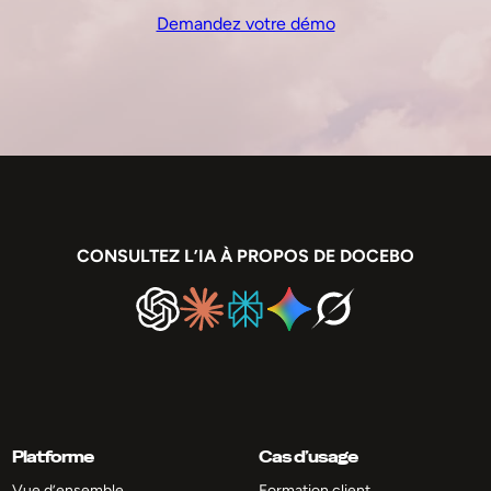
Demandez votre démo
CONSULTEZ L’IA À PROPOS DE DOCEBO
Platforme
Cas d’usage
Vue d’ensemble
Formation client