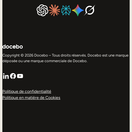
Copyright © 2026 Docebo – Tous droits réservés. Docebo est une marque
déposée ou une marque commerciale de Docebo.
LinkedIn
Facebook
YouTube
Politique de confidentialité
Politique en matière de Cookies