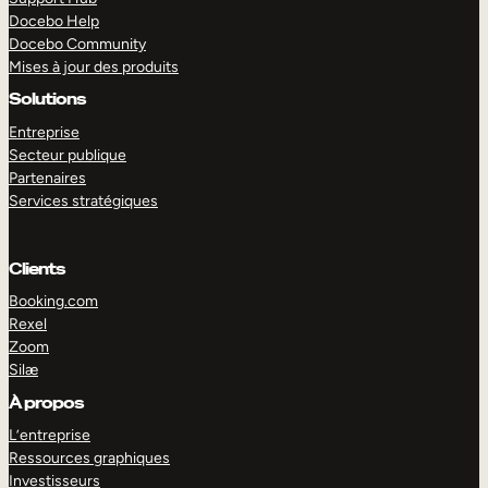
Docebo Help
Docebo Community
Mises à jour des produits
Solutions
Entreprise
Secteur publique
Partenaires
Services stratégiques
Clients
Booking.com
Rexel
Zoom
Silæ
EXPLORER
DÉMO
À propos
L’entreprise
Ressources graphiques
Investisseurs