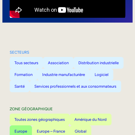
Mobilité interne
SECTEURS
Tous secteurs
Association
Distribution industrielle
Formation
Industrie manufacturière
Logiciel
Santé
Services professionnels et aux consommateurs
ZONE GÉOGRAPHIQUE
Toutes zones géographiques
Amérique du Nord
Europe
Europe – France
Global