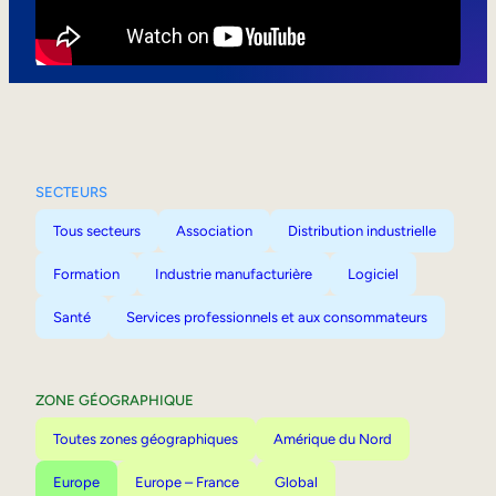
Mobilité interne
SECTEURS
Tous secteurs
Association
Distribution industrielle
Formation
Industrie manufacturière
Logiciel
Santé
Services professionnels et aux consommateurs
ZONE GÉOGRAPHIQUE
Toutes zones géographiques
Amérique du Nord
Europe
Europe – France
Global