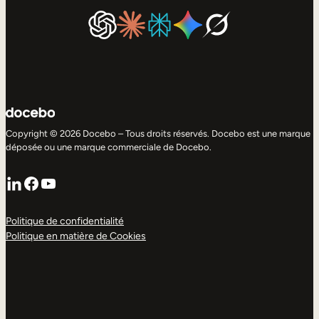
Copyright © 2026 Docebo – Tous droits réservés. Docebo est une marque
déposée ou une marque commerciale de Docebo.
LinkedIn
Facebook
YouTube
Politique de confidentialité
Politique en matière de Cookies