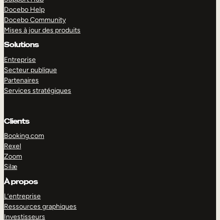
Docebo Help
Docebo Community
Mises à jour des produits
Solutions
Entreprise
Secteur publique
Partenaires
Services stratégiques
Clients
Booking.com
Rexel
Zoom
Silæ
EXPLORER
DÉMO
À propos
L’entreprise
Ressources graphiques
Investisseurs