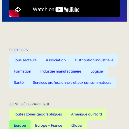
Mobilité interne
SECTEURS
Tous secteurs
Association
Distribution industrielle
Formation
Industrie manufacturière
Logiciel
Santé
Services professionnels et aux consommateurs
ZONE GÉOGRAPHIQUE
Toutes zones géographiques
Amérique du Nord
Europe
Europe – France
Global