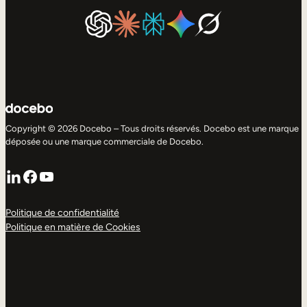
Copyright © 2026 Docebo – Tous droits réservés. Docebo est une marque
déposée ou une marque commerciale de Docebo.
LinkedIn
Facebook
YouTube
Politique de confidentialité
Politique en matière de Cookies