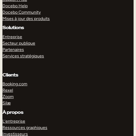
Docebo Help
Docebo Community
Mises à jour des produits
Solutions
Entreprise
Secteur publique
Partenaires
Services stratégiques
Clients
Booking.com
Rexel
Zoom
Silæ
EXPLORER
DÉMO
À propos
L’entreprise
Ressources graphiques
Investisseurs