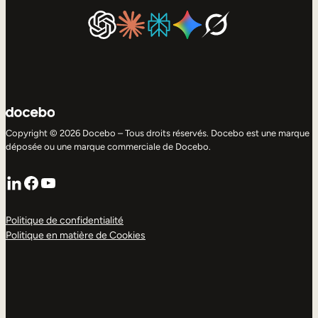
Copyright © 2026 Docebo – Tous droits réservés. Docebo est une marque
déposée ou une marque commerciale de Docebo.
LinkedIn
Facebook
YouTube
Politique de confidentialité
Politique en matière de Cookies