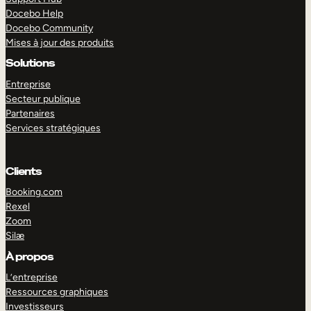
Docebo Help
Docebo Community
Mises à jour des produits
Solutions
Entreprise
Secteur publique
Partenaires
Services stratégiques
Clients
Booking.com
Rexel
Zoom
Silæ
EXPLORER
DÉMO
À propos
L’entreprise
Ressources graphiques
Investisseurs