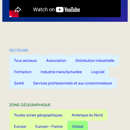
Mobilité interne
SECTEURS
Tous secteurs
Association
Distribution industrielle
Formation
Industrie manufacturière
Logiciel
Santé
Services professionnels et aux consommateurs
ZONE GÉOGRAPHIQUE
Toutes zones géographiques
Amérique du Nord
Europe
Europe – France
Global