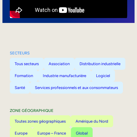
Mobilité interne
SECTEURS
Tous secteurs
Association
Distribution industrielle
Formation
Industrie manufacturière
Logiciel
Santé
Services professionnels et aux consommateurs
ZONE GÉOGRAPHIQUE
Toutes zones géographiques
Amérique du Nord
Europe
Europe – France
Global