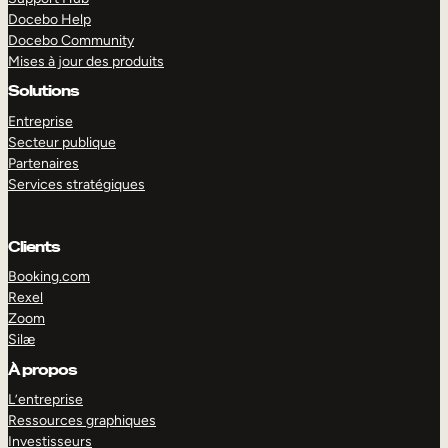
Docebo Help
Docebo Community
Mises à jour des produits
Solutions
Entreprise
Secteur publique
Partenaires
Services stratégiques
Clients
Booking.com
Rexel
Zoom
Silæ
EXPLORER
DÉMO
À propos
L’entreprise
Ressources graphiques
Investisseurs