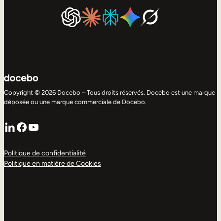
Copyright © 2026 Docebo – Tous droits réservés. Docebo est une marque
déposée ou une marque commerciale de Docebo.
LinkedIn
Facebook
YouTube
Politique de confidentialité
Politique en matière de Cookies