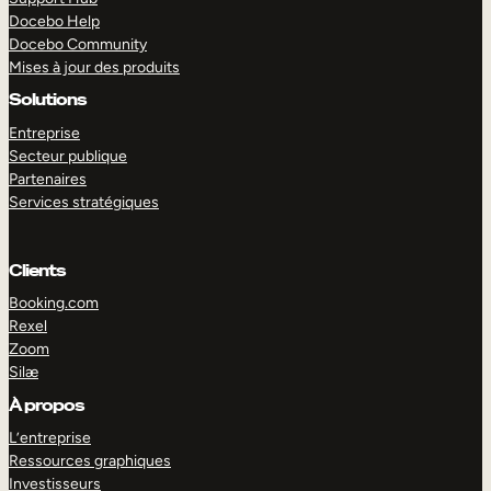
Docebo Help
Docebo Community
Mises à jour des produits
Solutions
Entreprise
Secteur publique
Partenaires
Services stratégiques
Clients
Booking.com
Rexel
Zoom
Silæ
EXPLORER
DÉMO
À propos
L’entreprise
Ressources graphiques
Investisseurs