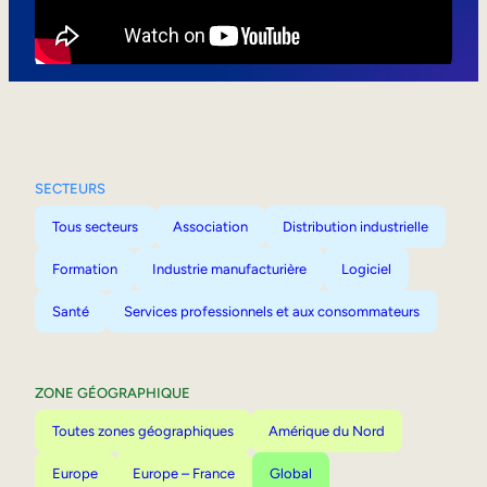
Mobilité interne
SECTEURS
Tous secteurs
Association
Distribution industrielle
Formation
Industrie manufacturière
Logiciel
Santé
Services professionnels et aux consommateurs
ZONE GÉOGRAPHIQUE
Toutes zones géographiques
Amérique du Nord
Europe
Europe – France
Global