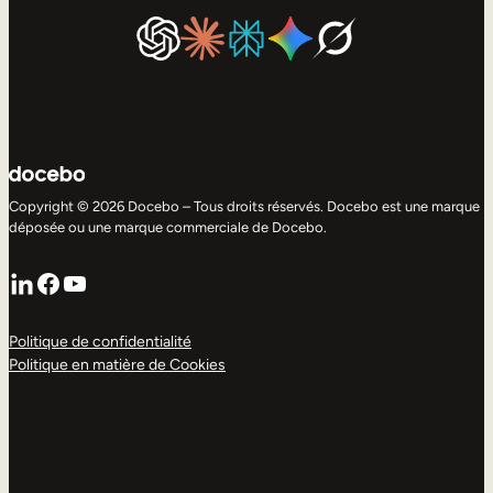
Copyright © 2026 Docebo – Tous droits réservés. Docebo est une marque
déposée ou une marque commerciale de Docebo.
LinkedIn
Facebook
YouTube
Politique de confidentialité
Politique en matière de Cookies