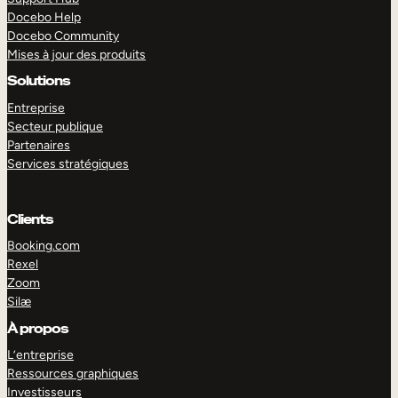
Docebo Help
Docebo Community
Mises à jour des produits
Solutions
Entreprise
Secteur publique
Partenaires
Services stratégiques
Clients
Booking.com
Rexel
Zoom
Silæ
EXPLORER
DÉMO
À propos
L’entreprise
Ressources graphiques
Investisseurs