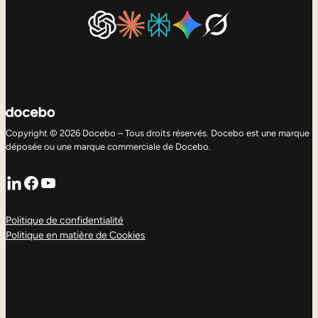
Copyright © 2026 Docebo – Tous droits réservés. Docebo est une marque
déposée ou une marque commerciale de Docebo.
LinkedIn
Facebook
YouTube
Politique de confidentialité
Politique en matière de Cookies