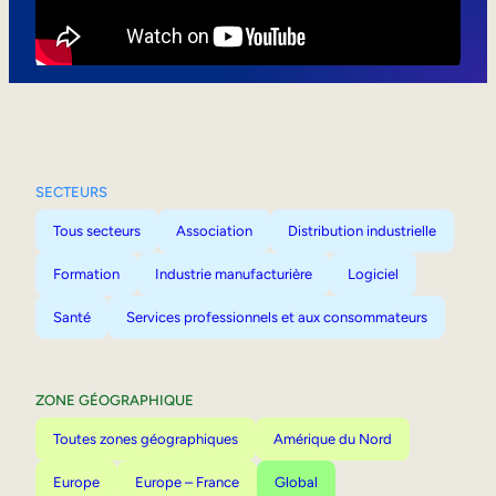
Mobilité interne
SECTEURS
Tous secteurs
Association
Distribution industrielle
Formation
Industrie manufacturière
Logiciel
Santé
Services professionnels et aux consommateurs
ZONE GÉOGRAPHIQUE
Toutes zones géographiques
Amérique du Nord
Europe
Europe – France
Global