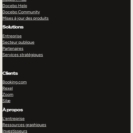
Docebo Help
Docebo Community
Mises à jour des produits
Solutions
Entreprise
Secteur publique
Partenaires
Services stratégiques
Clients
Booking.com
Rexel
Zoom
Silæ
EXPLORER
DÉMO
À propos
L’entreprise
Ressources graphiques
Investisseurs