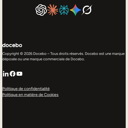
Copyright © 2026 Docebo – Tous droits réservés. Docebo est une marque
déposée ou une marque commerciale de Docebo.
LinkedIn
Facebook
YouTube
Politique de confidentialité
Politique en matière de Cookies