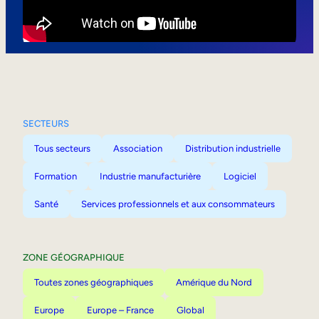
Mobilité interne
SECTEURS
Tous secteurs
Association
Distribution industrielle
Formation
Industrie manufacturière
Logiciel
Santé
Services professionnels et aux consommateurs
ZONE GÉOGRAPHIQUE
Toutes zones géographiques
Amérique du Nord
Europe
Europe – France
Global