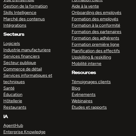
Gestion de la formation
Aide à la vente
Skills Intelligence
Onboarding des employés
Marché des contenus
Formation des employés
Intégrations
Formation à la conformité
Formation des partenaires
Secteurs
Formation des adhérents
Logiciels
Formation première ligne
Industrie manufacturiere
Planification des effectifs
Services financiers
Upskilling & reskilling
Secteur publique
Mobilité interne
Commerce de détail
Resources
Services informatiques et
techniques
Témoignages clients
Santé
Blog
Éducation
Événements
Hôtellerie
Webinaires
Restaurants
Études et rapports
IA
AgentHub
Enterprise Knowledge