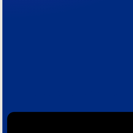
Paroles de clie