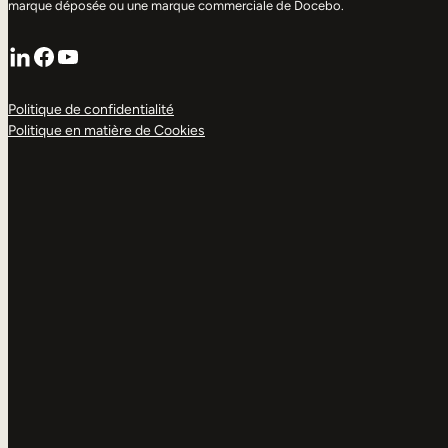
marque déposée ou une marque commerciale de Docebo.
LinkedIn
Facebook
YouTube
Politique de confidentialité
Politique en matière de Cookies