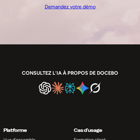
Demandez votre démo
CONSULTEZ L’IA À PROPOS DE DOCEBO
Platforme
Cas d’usage
Vue d’ensemble
Formation client