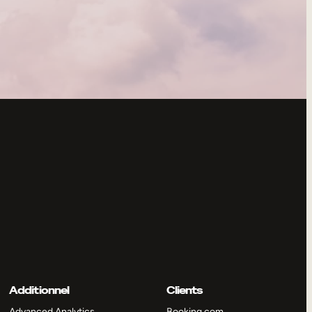
Additionnel
Clients
Advanced Analytics
Booking.com