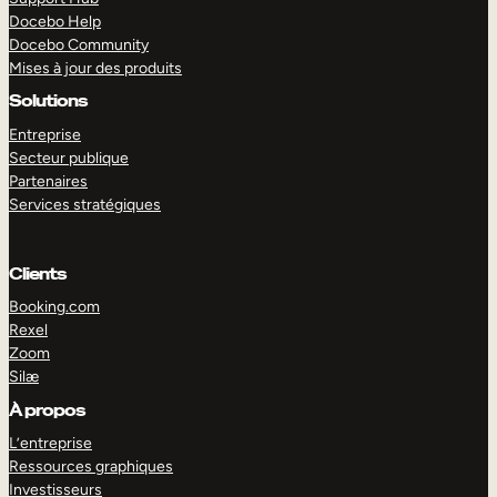
Docebo Help
Docebo Community
Mises à jour des produits
Solutions
Entreprise
Secteur publique
Partenaires
Services stratégiques
Clients
Booking.com
Rexel
Zoom
Silæ
EXPLORER
DÉMO
À propos
L’entreprise
Ressources graphiques
Investisseurs