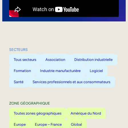
Mobilité interne
SECTEURS
Tous secteurs
Association
Distribution industrielle
Formation
Industrie manufacturière
Logiciel
Santé
Services professionnels et aux consommateurs
ZONE GÉOGRAPHIQUE
Toutes zones géographiques
Amérique du Nord
Europe
Europe – France
Global