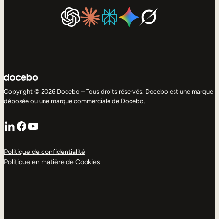
Copyright © 2026 Docebo – Tous droits réservés. Docebo est une marque
déposée ou une marque commerciale de Docebo.
LinkedIn
Facebook
YouTube
Politique de confidentialité
Politique en matière de Cookies