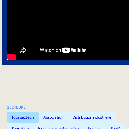
SECTEURS
Tous secteurs
Association
Distribution industrielle
Formation
Industrie manufacturière
Logiciel
Santé