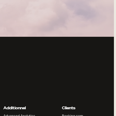
Additionnel
Clients
Advanced Analytics
Booking.com