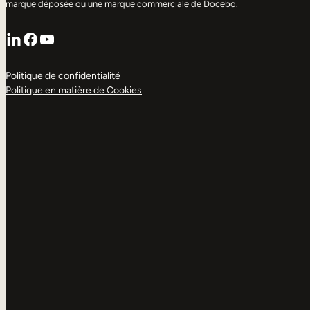
marque déposée ou une marque commerciale de Docebo.
LinkedIn
Facebook
YouTube
Politique de confidentialité
Politique en matière de Cookies