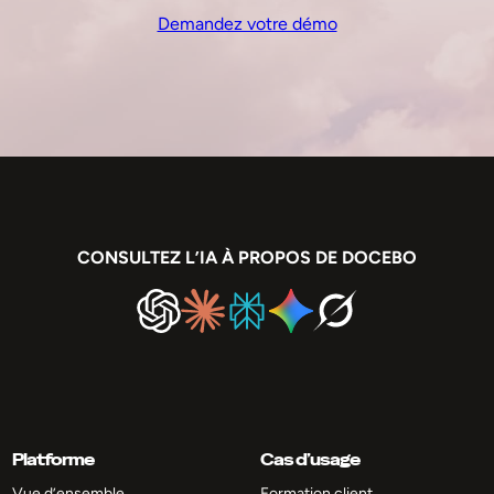
Demandez votre démo
CONSULTEZ L’IA À PROPOS DE DOCEBO
Platforme
Cas d’usage
Vue d’ensemble
Formation client