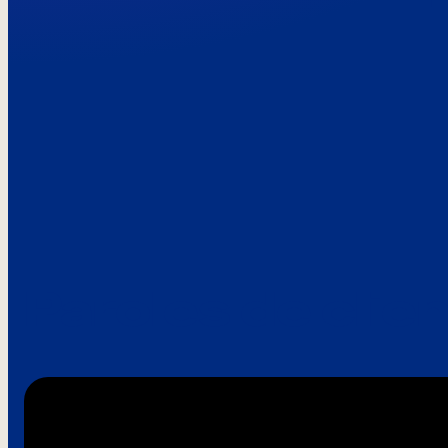
Paroles de clie