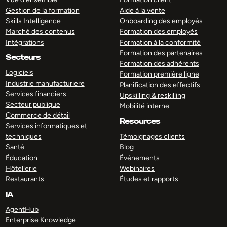
Gestion de la formation
Aide à la vente
Skills Intelligence
Onboarding des employés
Marché des contenus
Formation des employés
Intégrations
Formation à la conformité
Formation des partenaires
Secteurs
Formation des adhérents
Logiciels
Formation première ligne
Industrie manufacturiere
Planification des effectifs
Services financiers
Upskilling & reskilling
Secteur publique
Mobilité interne
Commerce de détail
Resources
Services informatiques et
techniques
Témoignages clients
Santé
Blog
Éducation
Événements
Hôtellerie
Webinaires
Restaurants
Études et rapports
IA
AgentHub
Enterprise Knowledge