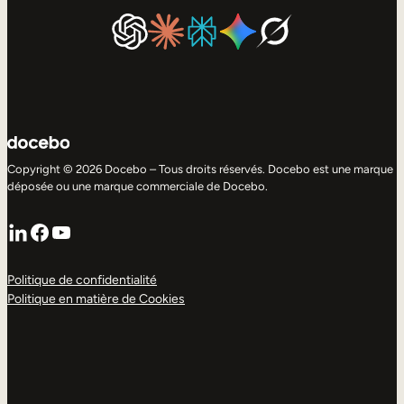
Copyright © 2026 Docebo – Tous droits réservés. Docebo est une marque
déposée ou une marque commerciale de Docebo.
LinkedIn
Facebook
YouTube
Politique de confidentialité
Politique en matière de Cookies