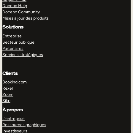
Docebo Help
Docebo Community
Mises à jour des produits
Solutions
Entreprise
Secteur publique
Partenaires
Services stratégiques
Clients
Booking.com
Rexel
Zoom
Silæ
EXPLORER
DÉMO
À propos
L’entreprise
Ressources graphiques
Investisseurs