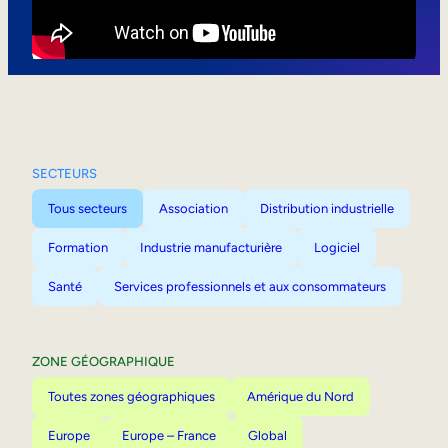
Mobilité interne
SECTEURS
Tous secteurs
Association
Distribution industrielle
Formation
Industrie manufacturière
Logiciel
Santé
Services professionnels et aux consommateurs
ZONE GÉOGRAPHIQUE
Toutes zones géographiques
Amérique du Nord
Europe
Europe – France
Global