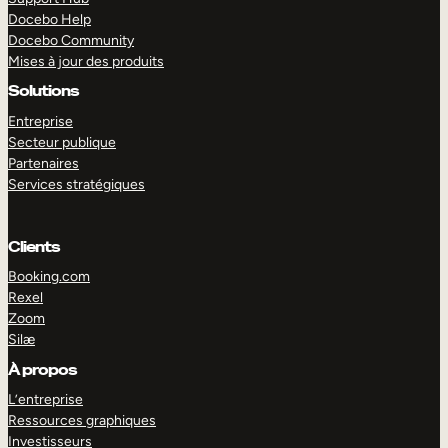
Docebo Help
Docebo Community
Mises à jour des produits
Solutions
Entreprise
Secteur publique
Partenaires
Services stratégiques
Clients
Booking.com
Rexel
Zoom
Silæ
EXPLORER
DÉMO
À propos
L’entreprise
Ressources graphiques
Investisseurs