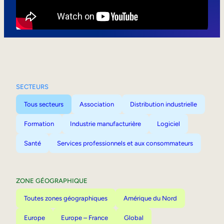
Mobilité interne
SECTEURS
Tous secteurs
Association
Distribution industrielle
Formation
Industrie manufacturière
Logiciel
Santé
Services professionnels et aux consommateurs
ZONE GÉOGRAPHIQUE
Toutes zones géographiques
Amérique du Nord
Europe
Europe – France
Global