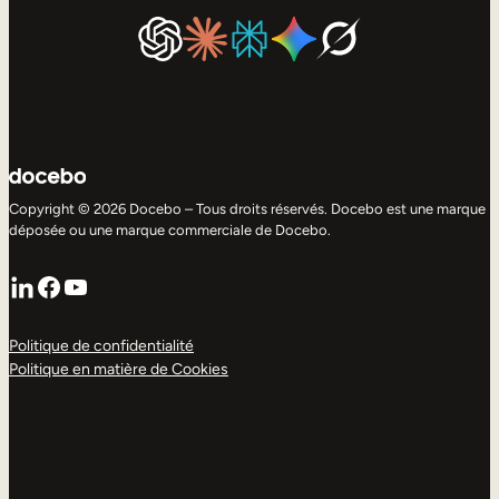
Copyright © 2026 Docebo – Tous droits réservés. Docebo est une marque
déposée ou une marque commerciale de Docebo.
LinkedIn
Facebook
YouTube
Politique de confidentialité
Politique en matière de Cookies