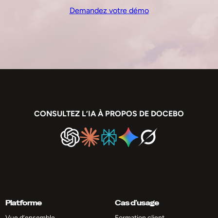
Demandez votre démo
CONSULTEZ L’IA À PROPOS DE DOCEBO
Platforme
Cas d’usage
Vue d’ensemble
Formation client