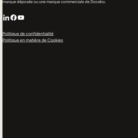
marque déposée ou une marque commerciale de Docebo.
LinkedIn
Facebook
YouTube
Politique de confidentialité
Politique en matière de Cookies