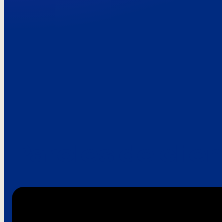
Paroles de clie