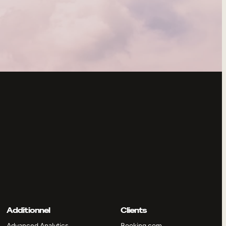
Additionnel
Clients
Advanced Analytics
Booking.com