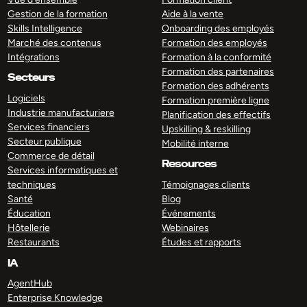
Gestion de la formation
Aide à la vente
Skills Intelligence
Onboarding des employés
Marché des contenus
Formation des employés
Intégrations
Formation à la conformité
Formation des partenaires
Secteurs
Formation des adhérents
Logiciels
Formation première ligne
Industrie manufacturiere
Planification des effectifs
Services financiers
Upskilling & reskilling
Secteur publique
Mobilité interne
Commerce de détail
Resources
Services informatiques et
techniques
Témoignages clients
Santé
Blog
Éducation
Événements
Hôtellerie
Webinaires
Restaurants
Études et rapports
IA
AgentHub
Enterprise Knowledge