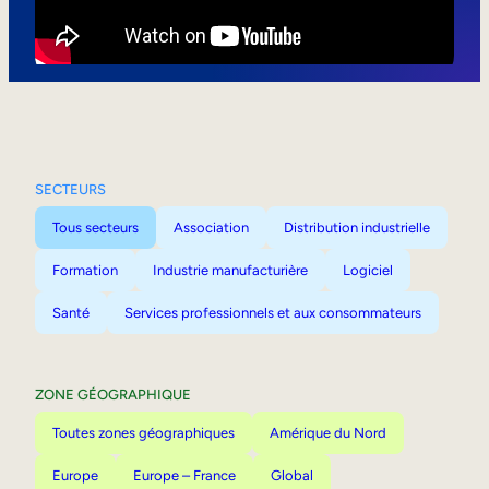
Mobilité interne
SECTEURS
Tous secteurs
Association
Distribution industrielle
Formation
Industrie manufacturière
Logiciel
Santé
Services professionnels et aux consommateurs
ZONE GÉOGRAPHIQUE
Toutes zones géographiques
Amérique du Nord
Europe
Europe – France
Global