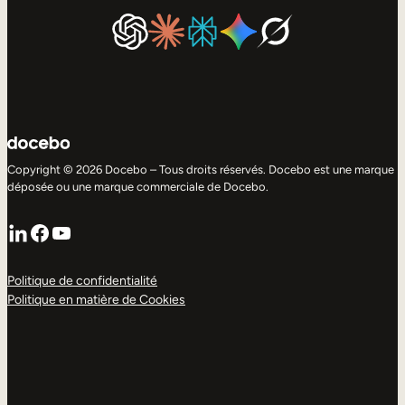
Copyright © 2026 Docebo – Tous droits réservés. Docebo est une marque
déposée ou une marque commerciale de Docebo.
LinkedIn
Facebook
YouTube
Politique de confidentialité
Politique en matière de Cookies