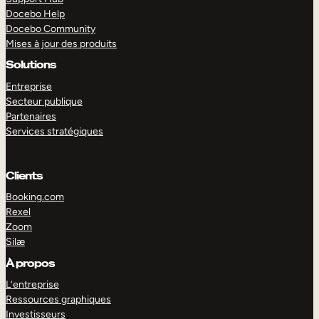
Docebo Help
Docebo Community
Mises à jour des produits
Solutions
Entreprise
Secteur publique
Partenaires
Services stratégiques
Clients
Booking.com
Rexel
Zoom
Silæ
EXPLORER
DÉMO
À propos
L’entreprise
Ressources graphiques
Investisseurs