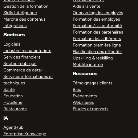
Gestion de la formation
Aide à la vente
Skills Intelligence
Onboarding des employés
Marché des contenus
Formation des employés
Intégrations
Formation à la conformité
Formation des partenaires
Secteurs
Formation des adhérents
Logiciels
Formation première ligne
Industrie manufacturiere
Planification des effectifs
Services financiers
Upskilling & reskilling
Secteur publique
Mobilité interne
Commerce de détail
Resources
Services informatiques et
techniques
Témoignages clients
Santé
Blog
Éducation
Événements
Hôtellerie
Webinaires
Restaurants
Études et rapports
IA
AgentHub
Enterprise Knowledge