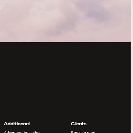
Additionnel
Clients
Advanced Analytics
Booking.com