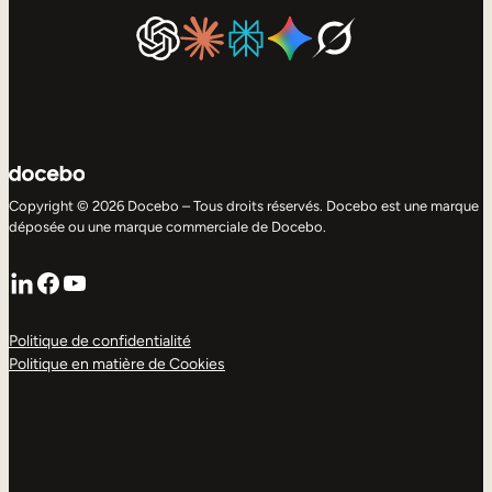
Copyright © 2026 Docebo – Tous droits réservés. Docebo est une marque
déposée ou une marque commerciale de Docebo.
LinkedIn
Facebook
YouTube
Politique de confidentialité
Politique en matière de Cookies