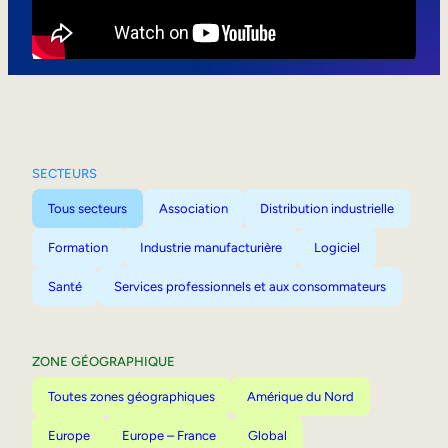
Mobilité interne
SECTEURS
Tous secteurs
Association
Distribution industrielle
Formation
Industrie manufacturière
Logiciel
Santé
Services professionnels et aux consommateurs
ZONE GÉOGRAPHIQUE
Toutes zones géographiques
Amérique du Nord
Europe
Europe – France
Global