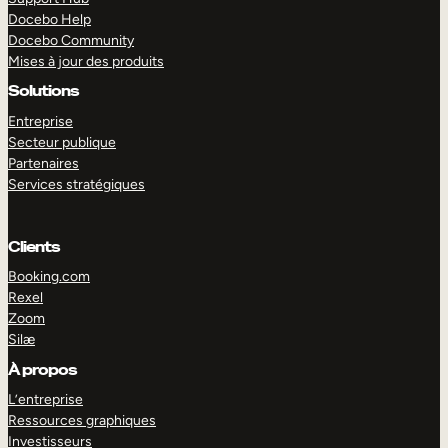
Docebo Help
Docebo Community
Mises à jour des produits
Solutions
Entreprise
Secteur publique
Partenaires
Services stratégiques
Clients
Booking.com
Rexel
Zoom
Silæ
EXPLORER
DÉMO
À propos
L’entreprise
Ressources graphiques
Investisseurs