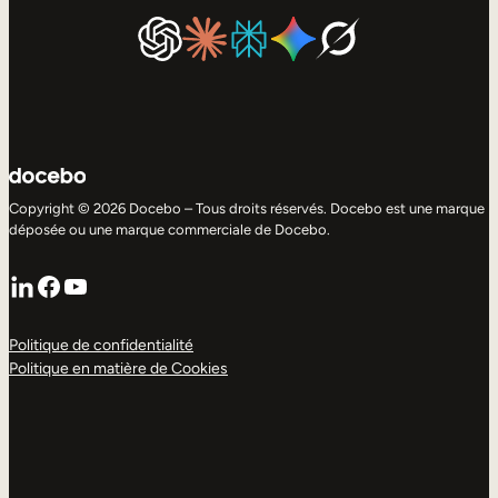
Copyright © 2026 Docebo – Tous droits réservés. Docebo est une marque
déposée ou une marque commerciale de Docebo.
LinkedIn
Facebook
YouTube
Politique de confidentialité
Politique en matière de Cookies