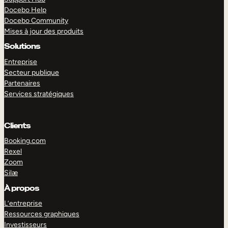
Docebo Help
Docebo Community
Mises à jour des produits
Solutions
Entreprise
Secteur publique
Partenaires
Services stratégiques
Clients
Booking.com
Rexel
Zoom
Silæ
EXPLORER
DÉMO
À propos
L’entreprise
Ressources graphiques
Investisseurs