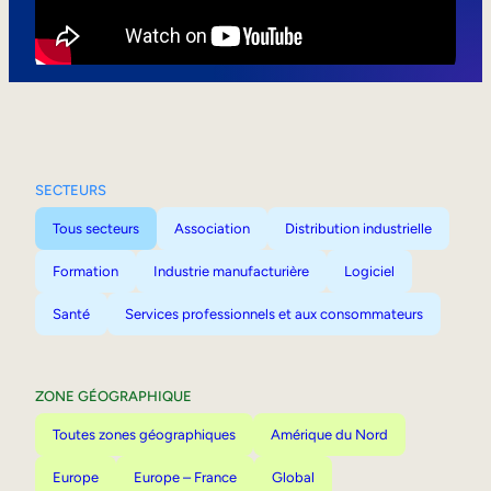
Mobilité interne
SECTEURS
Tous secteurs
Association
Distribution industrielle
Formation
Industrie manufacturière
Logiciel
Santé
Services professionnels et aux consommateurs
ZONE GÉOGRAPHIQUE
Toutes zones géographiques
Amérique du Nord
Europe
Europe – France
Global