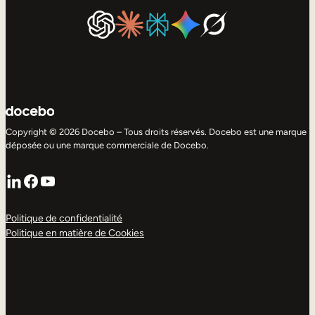
Copyright © 2026 Docebo – Tous droits réservés. Docebo est une marque
déposée ou une marque commerciale de Docebo.
LinkedIn
Facebook
YouTube
Politique de confidentialité
Politique en matière de Cookies