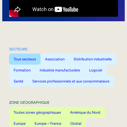
Mobilité interne
SECTEURS
Tous secteurs
Association
Distribution industrielle
Formation
Industrie manufacturière
Logiciel
Santé
Services professionnels et aux consommateurs
ZONE GÉOGRAPHIQUE
Toutes zones géographiques
Amérique du Nord
Europe
Europe – France
Global