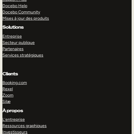
Docebo Help
Docebo Community
Mises à jour des produits
Solutions
Entreprise
Secteur publique
Partenaires
Services stratégiques
Clients
Booking.com
Rexel
Zoom
Silæ
EXPLORER
DÉMO
À propos
L’entreprise
Ressources graphiques
Investisseurs