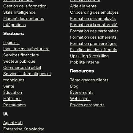
Gestion de la formation
Aide à la vente
Skills Intelligence
Onboarding des employés
Marché des contenus
Formation des employés
Intégrations
Formation à la conformité
Formation des partenaires
Secteurs
Formation des adhérents
Logiciels
Formation première ligne
Industrie manufacturiere
Planification des effectifs
Services financiers
Upskilling & reskilling
Secteur publique
Mobilité interne
Commerce de détail
Resources
Services informatiques et
techniques
Témoignages clients
Santé
Blog
Éducation
Événements
Hôtellerie
Webinaires
Restaurants
Études et rapports
IA
AgentHub
Enterprise Knowledge