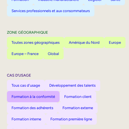
Services professionnels et aux consommateurs
ZONE GÉOGRAPHIQUE
Toutes zones géographiques
Amérique du Nord
Europe
Europe – France
Global
CAS D’USAGE
Tous cas d'usage
Développement des talents
Formation à la conformité
Formation client
Formation des adhérents
Formation externe
Formation interne
Formation première ligne