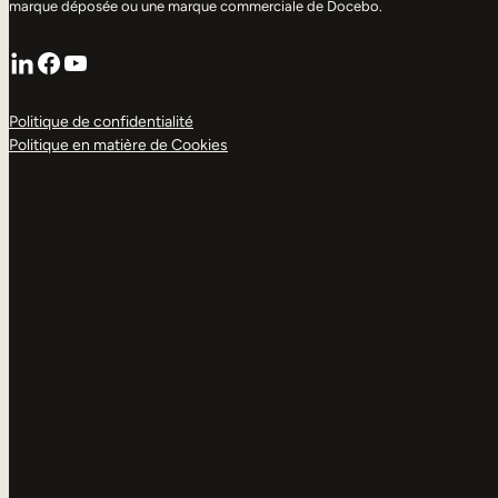
marque déposée ou une marque commerciale de Docebo.
LinkedIn
Facebook
YouTube
Politique de confidentialité
Politique en matière de Cookies