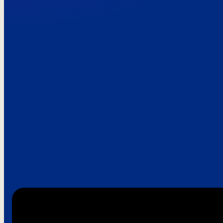
Paroles de clie