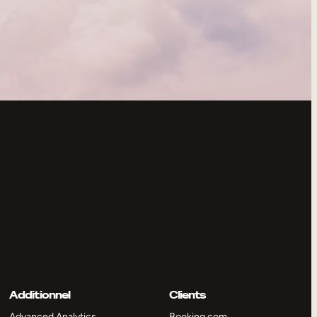
Additionnel
Clients
Advanced Analytics
Booking.com