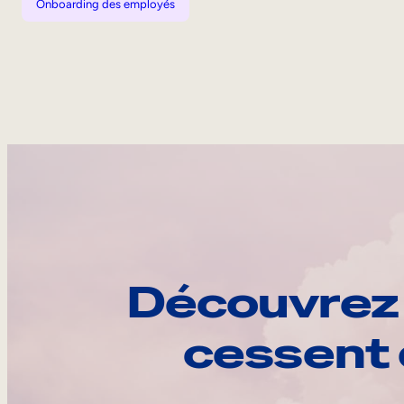
Onboarding des employés
Découvrez 
cessent 