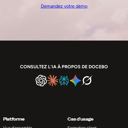
Demandez votre démo
CONSULTEZ L’IA À PROPOS DE DOCEBO
Platforme
Cas d’usage
Vue d’ensemble
Formation client