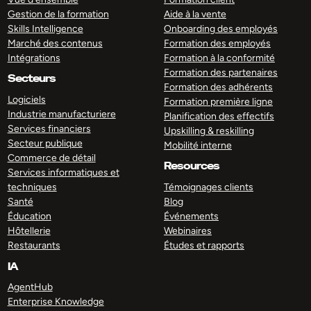
Gestion de la formation
Aide à la vente
Skills Intelligence
Onboarding des employés
Marché des contenus
Formation des employés
Intégrations
Formation à la conformité
Formation des partenaires
Secteurs
Formation des adhérents
Logiciels
Formation première ligne
Industrie manufacturiere
Planification des effectifs
Services financiers
Upskilling & reskilling
Secteur publique
Mobilité interne
Commerce de détail
Resources
Services informatiques et
techniques
Témoignages clients
Santé
Blog
Éducation
Événements
Hôtellerie
Webinaires
Restaurants
Études et rapports
IA
AgentHub
Enterprise Knowledge