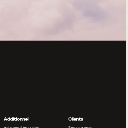
Additionnel
Clients
Advanced Analytics
Booking.com