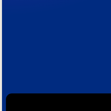
Paroles de clie