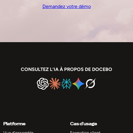
Demandez votre démo
CONSULTEZ L’IA À PROPOS DE DOCEBO
Platforme
Cas d’usage
Vue d’ensemble
Formation client