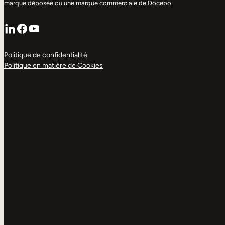
marque déposée ou une marque commerciale de Docebo.
LinkedIn
Facebook
YouTube
Politique de confidentialité
Politique en matière de Cookies