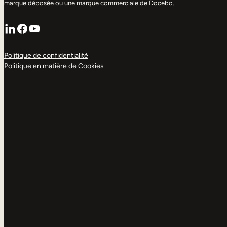
marque déposée ou une marque commerciale de Docebo.
LinkedIn
Facebook
YouTube
Politique de confidentialité
Politique en matière de Cookies