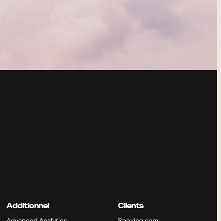
Additionnel
Clients
Advanced Analytics
Booking.com