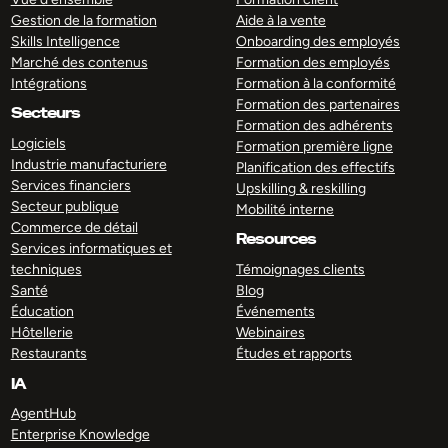
Gestion de la formation
Aide à la vente
Skills Intelligence
Onboarding des employés
Marché des contenus
Formation des employés
Intégrations
Formation à la conformité
Formation des partenaires
Secteurs
Formation des adhérents
Logiciels
Formation première ligne
Industrie manufacturiere
Planification des effectifs
Services financiers
Upskilling & reskilling
Secteur publique
Mobilité interne
Commerce de détail
Resources
Services informatiques et
techniques
Témoignages clients
Santé
Blog
Éducation
Événements
Hôtellerie
Webinaires
Restaurants
Études et rapports
IA
AgentHub
Enterprise Knowledge