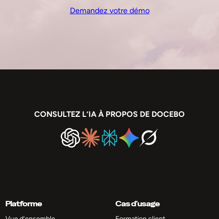
Demandez votre démo
CONSULTEZ L’IA À PROPOS DE DOCEBO
Platforme
Cas d’usage
Vue d’ensemble
Formation client