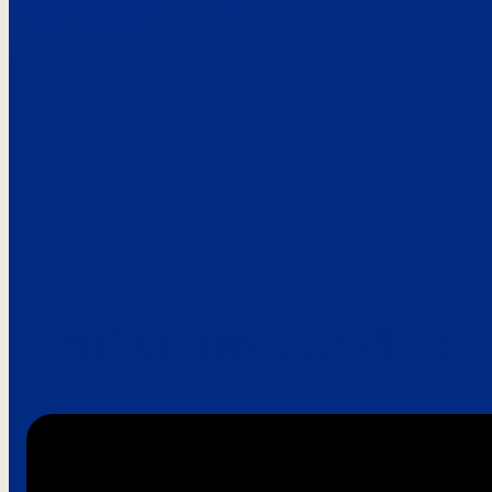
Paroles de clie