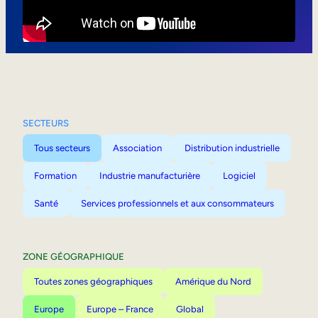
Mobilité interne
SECTEURS
Tous secteurs
Association
Distribution industrielle
Formation
Industrie manufacturière
Logiciel
Santé
Services professionnels et aux consommateurs
ZONE GÉOGRAPHIQUE
Toutes zones géographiques
Amérique du Nord
Europe
Europe – France
Global