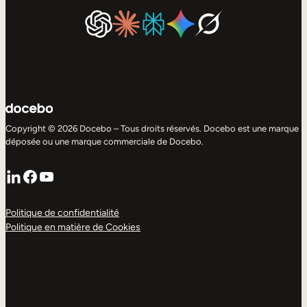
Copyright © 2026 Docebo – Tous droits réservés. Docebo est une marque
déposée ou une marque commerciale de Docebo.
LinkedIn
Facebook
YouTube
Politique de confidentialité
Politique en matière de Cookies