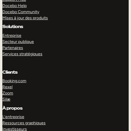
Docebo Help
Docebo Community
Mises à jour des produits
Solutions
Entreprise
Secteur publique
Partenaires
Services stratégiques
Clients
Booking.com
Rexel
Zoom
Silæ
EXPLORER
DÉMO
À propos
L’entreprise
Ressources graphiques
Investisseurs