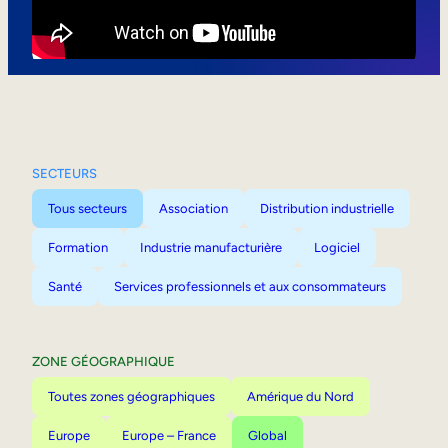
Mobilité interne
SECTEURS
Tous secteurs
Association
Distribution industrielle
Formation
Industrie manufacturière
Logiciel
Santé
Services professionnels et aux consommateurs
ZONE GÉOGRAPHIQUE
Toutes zones géographiques
Amérique du Nord
Europe
Europe – France
Global