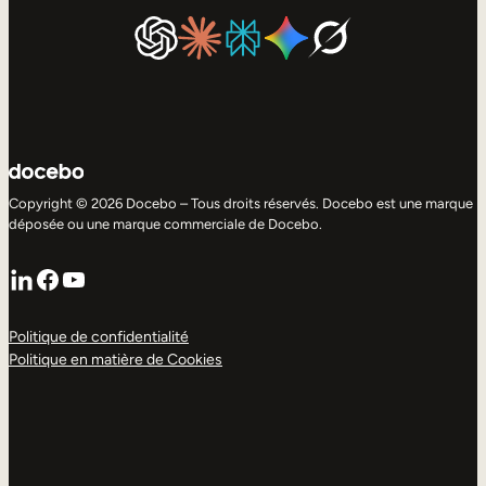
Copyright © 2026 Docebo – Tous droits réservés. Docebo est une marque
déposée ou une marque commerciale de Docebo.
LinkedIn
Facebook
YouTube
Politique de confidentialité
Politique en matière de Cookies