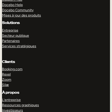
Docebo Help
Docebo Community
Mises à jour des produits
Solutions
Entreprise
Secteur publique
Partenaires
Services stratégiques
Clients
Booking.com
Rexel
Zoom
Silæ
EXPLORER
DÉMO
À propos
L’entreprise
Ressources graphiques
Investisseurs