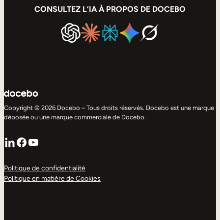
CONSULTEZ L’IA À PROPOS DE DOCEBO
Copyright © 2026 Docebo – Tous droits réservés. Docebo est une marque
déposée ou une marque commerciale de Docebo.
LinkedIn
Facebook
YouTube
Politique de confidentialité
Politique en matière de Cookies