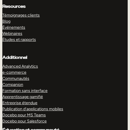
Resources
Témoignages clients
Blog
Événements
Webinaires
Études et rapports
Additionnel
Advanced Analytics
e-commerce
Communautés
Companion
Formation sans interface
Apprentissage gamifié
Entreprise étendue
Publication d’applications mobiles
Docebo pour MS Teams
Docebo pour Salesforce
Éducation et communauté