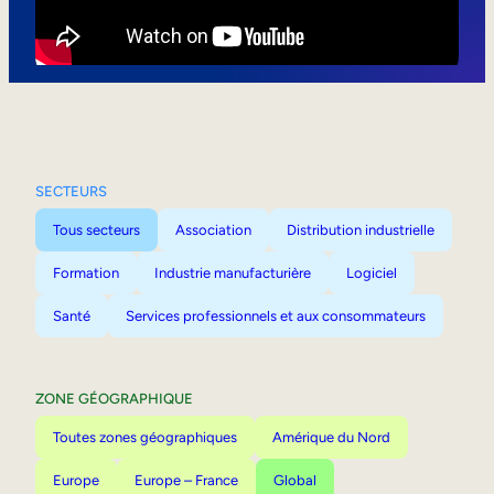
Mobilité interne
SECTEURS
Tous secteurs
Association
Distribution industrielle
Formation
Industrie manufacturière
Logiciel
Santé
Services professionnels et aux consommateurs
ZONE GÉOGRAPHIQUE
Toutes zones géographiques
Amérique du Nord
Europe
Europe – France
Global