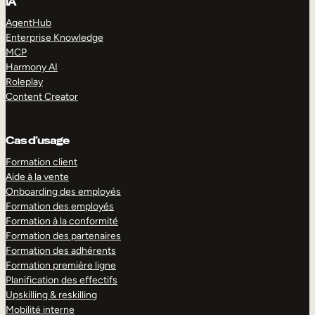
IA
AgentHub
Enterprise Knowledge
MCP
Harmony AI
Roleplay
Content Creator
Cas d’usage
Formation client
Aide à la vente
Onboarding des employés
Formation des employés
Formation à la conformité
Formation des partenaires
Formation des adhérents
Formation première ligne
Planification des effectifs
Upskilling & reskilling
Mobilité interne