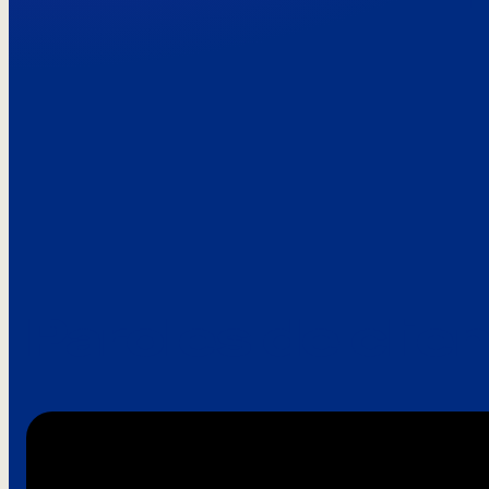
Paroles de clie