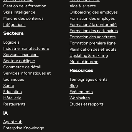
Gestion de la formation
Aide à la vente
Skills Intelligence
Onboarding des employés
Marché des contenus
Formation des employés
Intégrations
Formation à la conformité
Formation des partenaires
Secteurs
Formation des adhérents
Logiciels
Formation première ligne
Industrie manufacturiere
Planification des effectifs
Services financiers
Upskilling & reskilling
Secteur publique
Mobilité interne
Commerce de détail
Resources
Services informatiques et
techniques
Témoignages clients
Santé
Blog
Éducation
Événements
Hôtellerie
Webinaires
Restaurants
Études et rapports
IA
AgentHub
Enterprise Knowledge