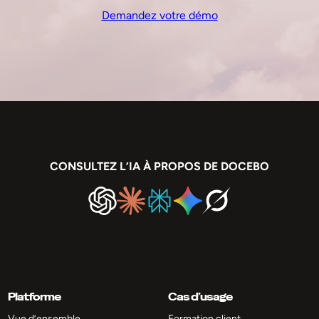
Demandez votre démo
CONSULTEZ L’IA À PROPOS DE DOCEBO
Platforme
Cas d’usage
Vue d’ensemble
Formation client