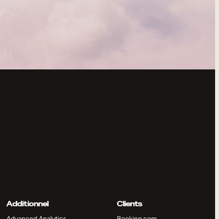
Additionnel
Clients
Advanced Analytics
Booking.com