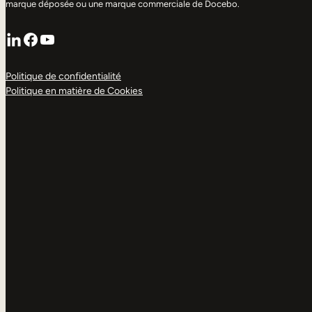
marque déposée ou une marque commerciale de Docebo.
LinkedIn
Facebook
YouTube
Politique de confidentialité
Politique en matière de Cookies