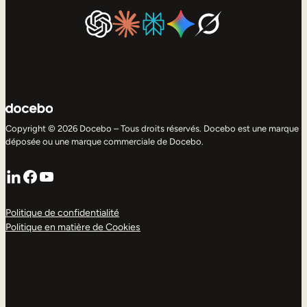
Copyright © 2026 Docebo – Tous droits réservés. Docebo est une marque
déposée ou une marque commerciale de Docebo.
LinkedIn
Facebook
YouTube
Politique de confidentialité
Politique en matière de Cookies