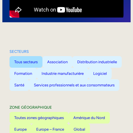
Mobilité interne
SECTEURS
Tous secteurs
Association
Distribution industrielle
Formation
Industrie manufacturière
Logiciel
Santé
Services professionnels et aux consommateurs
ZONE GÉOGRAPHIQUE
Toutes zones géographiques
Amérique du Nord
Europe
Europe – France
Global