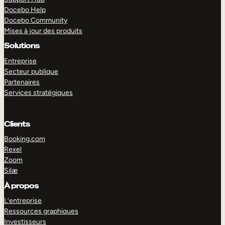
Docebo Help
Docebo Community
Mises à jour des produits
Solutions
Entreprise
Secteur publique
Partenaires
Services stratégiques
Clients
Booking.com
Rexel
Zoom
Silæ
EXPLORER
DÉMO
À propos
L’entreprise
Ressources graphiques
Investisseurs