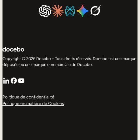
Copyright © 2026 Docebo – Tous droits réservés. Docebo est une marque
déposée ou une marque commerciale de Docebo.
LinkedIn
Facebook
YouTube
Politique de confidentialité
Politique en matière de Cookies