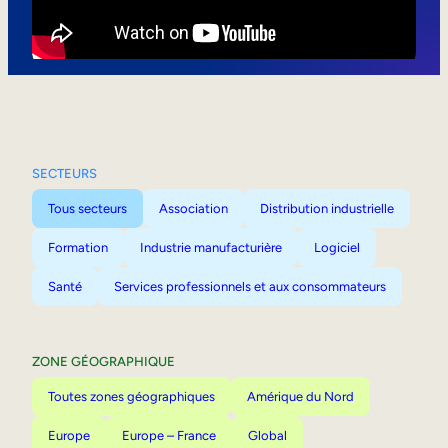
Mobilité interne
SECTEURS
Tous secteurs
Association
Distribution industrielle
Formation
Industrie manufacturière
Logiciel
Santé
Services professionnels et aux consommateurs
ZONE GÉOGRAPHIQUE
Toutes zones géographiques
Amérique du Nord
Europe
Europe – France
Global