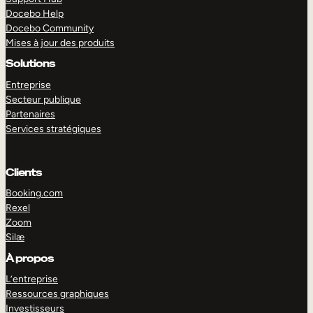
Docebo Help
Docebo Community
Mises à jour des produits
Solutions
Entreprise
Secteur publique
Partenaires
Services stratégiques
Clients
Booking.com
Rexel
Zoom
Silæ
EXPLORER
DÉMO
À propos
L’entreprise
Ressources graphiques
Investisseurs