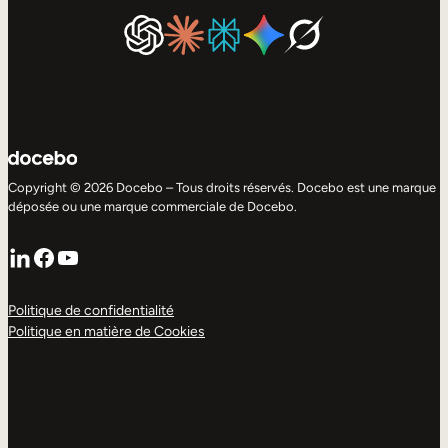
Copyright © 2026 Docebo – Tous droits réservés. Docebo est une marque
déposée ou une marque commerciale de Docebo.
LinkedIn
Facebook
YouTube
Politique de confidentialité
Politique en matière de Cookies