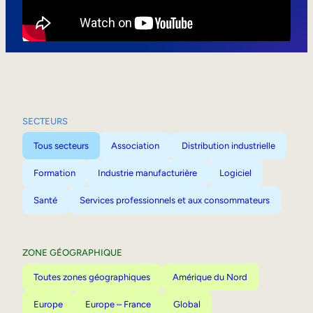
Mobilité interne
SECTEURS
Tous secteurs
Association
Distribution industrielle
Formation
Industrie manufacturière
Logiciel
Santé
Services professionnels et aux consommateurs
ZONE GÉOGRAPHIQUE
Toutes zones géographiques
Amérique du Nord
Europe
Europe – France
Global