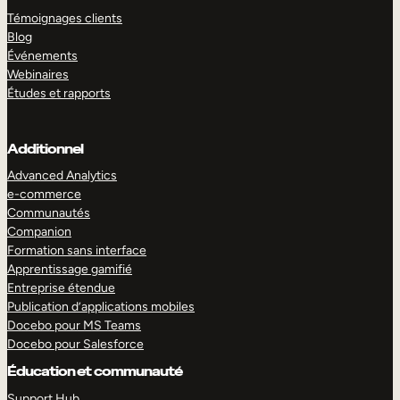
Témoignages clients
Blog
Événements
Webinaires
Études et rapports
Additionnel
Advanced Analytics
e-commerce
Communautés
Companion
Formation sans interface
Apprentissage gamifié
Entreprise étendue
Publication d’applications mobiles
Docebo pour MS Teams
Docebo pour Salesforce
Éducation et communauté
Support Hub