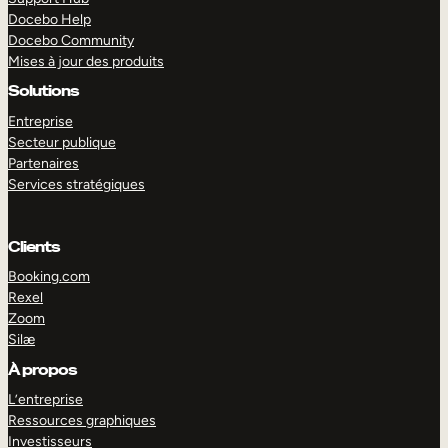
Docebo Help
Docebo Community
Mises à jour des produits
Solutions
Entreprise
Secteur publique
Partenaires
Services stratégiques
Clients
Booking.com
Rexel
Zoom
Silæ
EXPLORER
DÉMO
À propos
L’entreprise
Ressources graphiques
Investisseurs