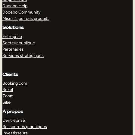
Docebo Help
Docebo Community
Mises à jour des produits
Solutions
Entreprise
Secteur publique
Partenaires
Services stratégiques
Clients
Booking.com
Rexel
Zoom
Silæ
EXPLORER
DÉMO
À propos
L’entreprise
Ressources graphiques
Investisseurs