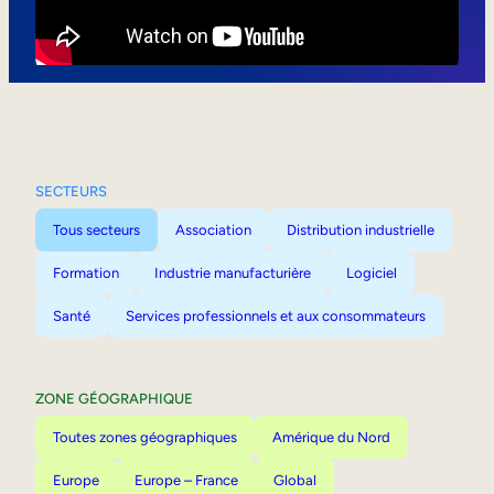
Mobilité interne
SECTEURS
Tous secteurs
Association
Distribution industrielle
Formation
Industrie manufacturière
Logiciel
Santé
Services professionnels et aux consommateurs
ZONE GÉOGRAPHIQUE
Toutes zones géographiques
Amérique du Nord
Europe
Europe – France
Global