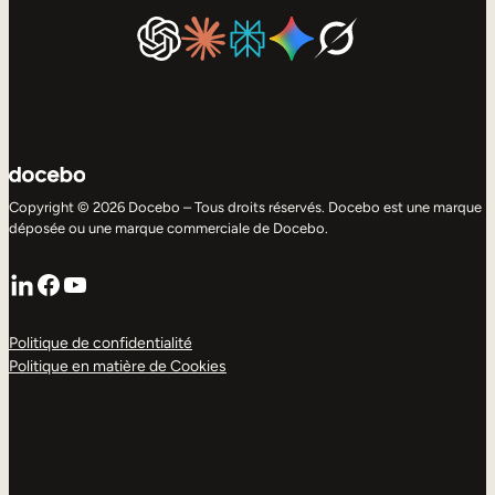
Copyright © 2026 Docebo – Tous droits réservés. Docebo est une marque
déposée ou une marque commerciale de Docebo.
LinkedIn
Facebook
YouTube
Politique de confidentialité
Politique en matière de Cookies