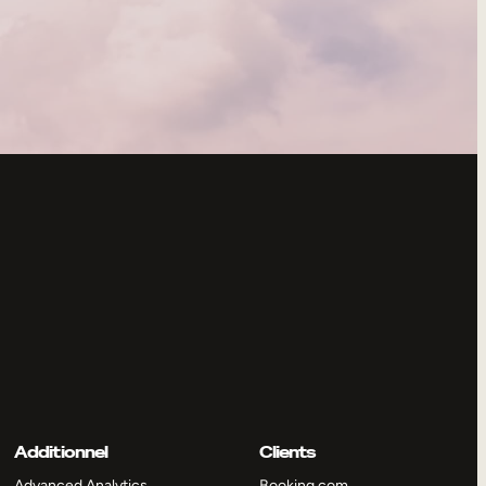
Additionnel
Clients
Advanced Analytics
Booking.com