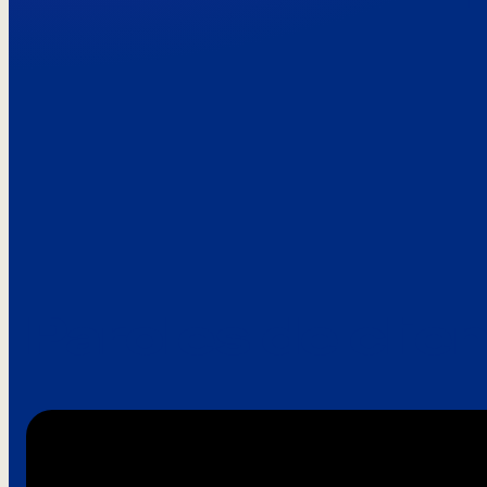
Paroles de clie