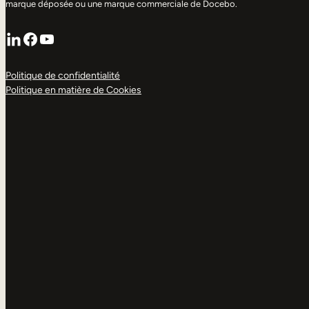
marque déposée ou une marque commerciale de Docebo.
LinkedIn
Facebook
YouTube
Politique de confidentialité
Politique en matière de Cookies