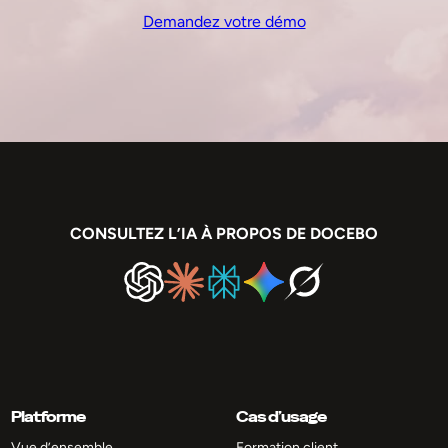
Demandez votre démo
CONSULTEZ L’IA À PROPOS DE DOCEBO
Platforme
Cas d’usage
Vue d’ensemble
Formation client