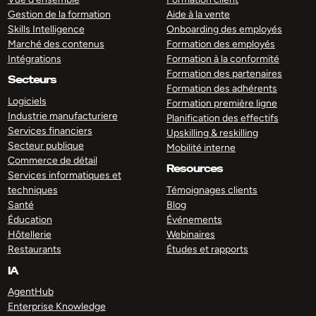
Gestion de la formation
Aide à la vente
Skills Intelligence
Onboarding des employés
Marché des contenus
Formation des employés
Intégrations
Formation à la conformité
Formation des partenaires
Secteurs
Formation des adhérents
Logiciels
Formation première ligne
Industrie manufacturiere
Planification des effectifs
Services financiers
Upskilling & reskilling
Secteur publique
Mobilité interne
Commerce de détail
Resources
Services informatiques et
techniques
Témoignages clients
Santé
Blog
Éducation
Événements
Hôtellerie
Webinaires
Restaurants
Études et rapports
IA
AgentHub
Enterprise Knowledge