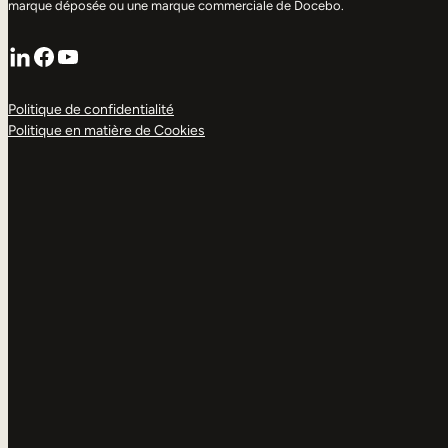
marque déposée ou une marque commerciale de Docebo.
LinkedIn
Facebook
YouTube
Politique de confidentialité
Politique en matière de Cookies