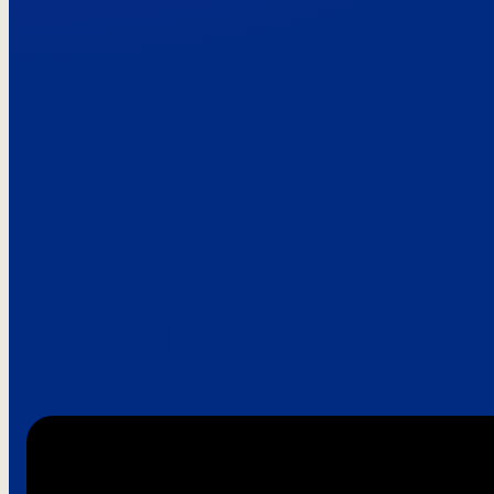
Paroles de clie