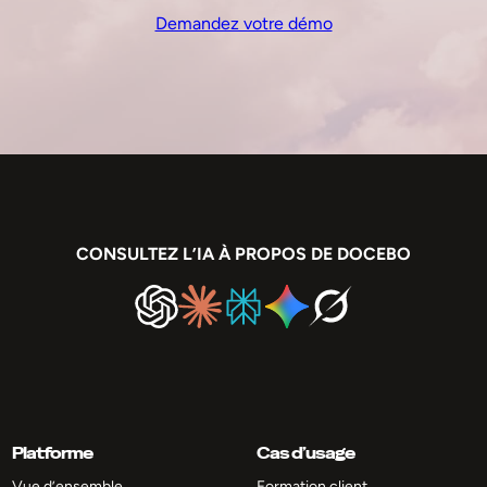
Demandez votre démo
CONSULTEZ L’IA À PROPOS DE DOCEBO
Platforme
Cas d’usage
Vue d’ensemble
Formation client