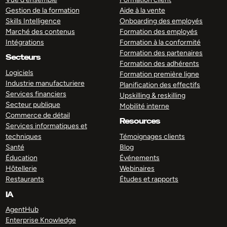
Gestion de la formation
Aide à la vente
Skills Intelligence
Onboarding des employés
Marché des contenus
Formation des employés
Intégrations
Formation à la conformité
Formation des partenaires
Secteurs
Formation des adhérents
Logiciels
Formation première ligne
Industrie manufacturiere
Planification des effectifs
Services financiers
Upskilling & reskilling
Secteur publique
Mobilité interne
Commerce de détail
Resources
Services informatiques et
techniques
Témoignages clients
Santé
Blog
Éducation
Événements
Hôtellerie
Webinaires
Restaurants
Études et rapports
IA
AgentHub
Enterprise Knowledge