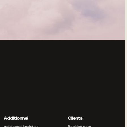
Additionnel
Clients
Advanced Analytics
Booking.com