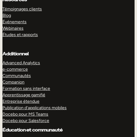
Témoignages clients
Blog
Événements
Webinaires
Études et rapports
Additionnel
Advanced Analytics
e-commerce
Communautés
Companion
Formation sans interface
Apprentissage gamifié
Entreprise étendue
Publication d’applications mobiles
Docebo pour MS Teams
Docebo pour Salesforce
Éducation et communauté