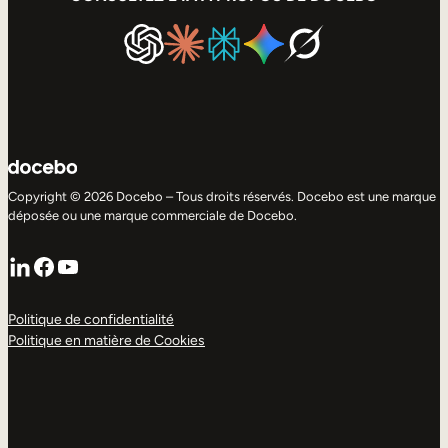
Copyright © 2026 Docebo – Tous droits réservés. Docebo est une marque
déposée ou une marque commerciale de Docebo.
LinkedIn
Facebook
YouTube
Politique de confidentialité
Politique en matière de Cookies