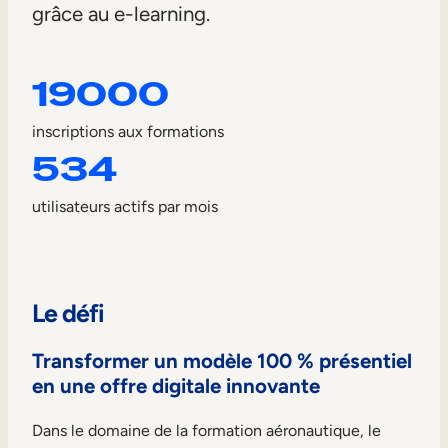
Mobilité interne
grâce au e-learning.
19000
inscriptions aux formations
534
utilisateurs actifs par mois
Le défi
Transformer un modèle 100 % présentiel
en une offre digitale innovante
Dans le domaine de la formation aéronautique, le