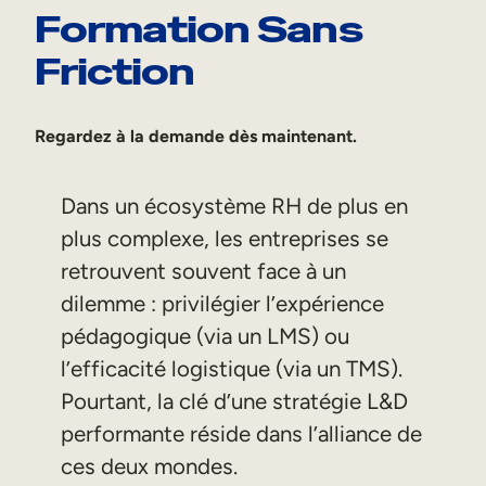
Formation Sans
Aide à la vente
Friction
Formation à la conformité
Formation première ligne
Regardez à la demande dès maintenant.
Formation externe
Dans un écosystème RH de plus en
Formation client
plus complexe, les entreprises se
Formation des partenaires
retrouvent souvent face à un
dilemme : privilégier l’expérience
Formation des adhérents
pédagogique (via un LMS) ou
l’efficacité logistique (via un TMS).
Skills Intelligence
Pourtant, la clé d’une stratégie L&D
Planification des effectifs
performante réside dans l’alliance de
Upskilling & reskilling
ces deux mondes.