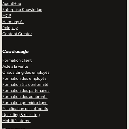
AgentHub
Enterprise Knowledge
MCP
Harmony AI
Roleplay
Content Creator
Cas d’usage
Formation client
Aide à la vente
Onboarding des employés
Formation des employés
Formation à la conformité
Formation des partenaires
Formation des adhérents
Formation première ligne
Planification des effectifs
Upskilling & reskilling
Mobilité interne