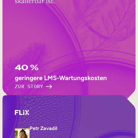
skalierbar ist.“
40 %
geringere LMS-Wartungskosten
ZUR STORY
Petr Zavadil