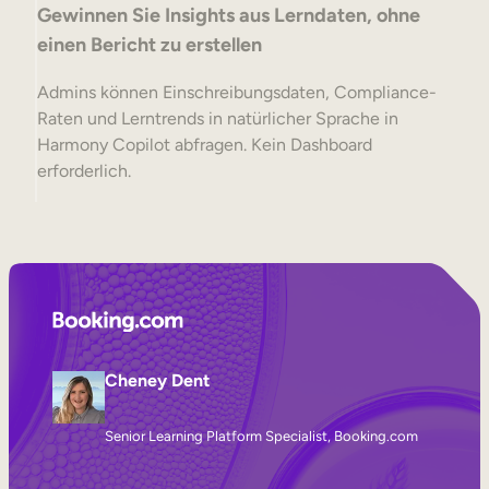
Gewinnen Sie Insights aus Lerndaten, ohne
einen Bericht zu erstellen
Admins können Einschreibungsdaten, Compliance-
Raten und Lerntrends in natürlicher Sprache in
Harmony Copilot abfragen. Kein Dashboard
erforderlich.
Cheney Dent
Senior Learning Platform Specialist, Booking.com