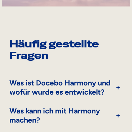
RUNDGANG MACHEN
DEMO ANFORDERN
Häufig gestellte
Fragen
Was ist Docebo Harmony und
+
wofür wurde es entwickelt?
Was kann ich mit Harmony
+
machen?