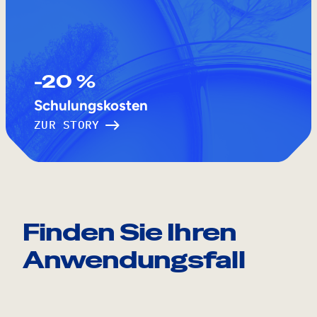
-20 %
Schulungskosten
ZUR STORY
Finden Sie Ihren
Anwendungsfall