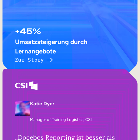
+45%
Umsatzsteigerung durch
Lernangebote
Zur Story
Katie Dyer
Manager of Training Logistics, CSI
„Docebos Reporting ist besser als