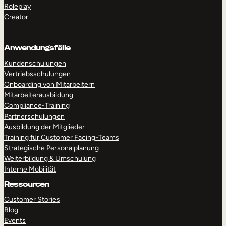
Roleplay
Creator
Anwendungsfälle
Kundenschulungen
Vertriebsschulungen
Onboarding von Mitarbeitern
Mitarbeiterausbildung
Compliance-Training
Partnerschulungen
Ausbildung der Mitglieder
Training für Customer Facing-Teams
Strategische Personalplanung
Weiterbildung & Umschulung
Interne Mobilität
Ressourcen
Customer Stories
Blog
Events