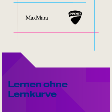
Lernen ohne
Lernkurve