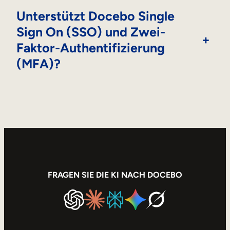
Unterstützt Docebo Single
Sign On (SSO) und Zwei-
+
Faktor-Authentifizierung
(MFA)?
FRAGEN SIE DIE KI NACH DOCEBO