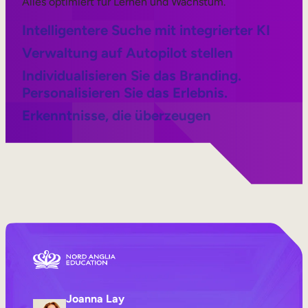
Alles optimiert für Lernen und Wachstum.
Intelligentere Suche mit integrierter KI
Verwaltung auf Autopilot stellen
Individualisieren Sie das Branding.
Personalisieren Sie das Erlebnis.
Erkenntnisse, die überzeugen
Joanna Lay