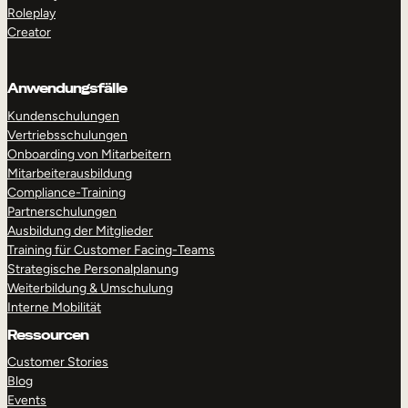
Roleplay
Creator
Anwendungsfälle
Kundenschulungen
Vertriebsschulungen
Onboarding von Mitarbeitern
Mitarbeiterausbildung
Compliance-Training
Partnerschulungen
Ausbildung der Mitglieder
Training für Customer Facing-Teams
Strategische Personalplanung
Weiterbildung & Umschulung
Interne Mobilität
Ressourcen
Customer Stories
Blog
Events