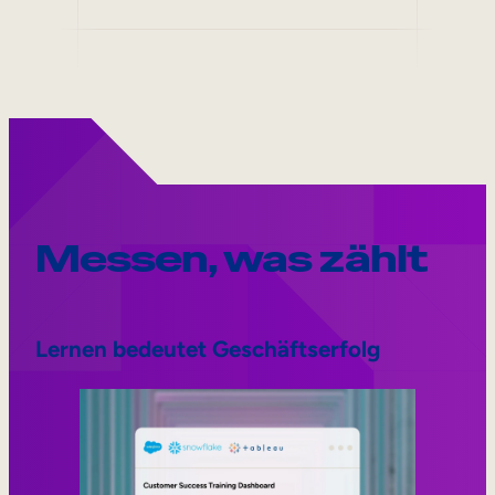
Messen, was zählt
Lernen bedeutet Geschäftserfolg