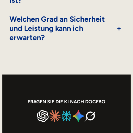
Welchen Grad an Sicherheit
und Leistung kann ich
+
erwarten?
FRAGEN SIE DIE KI NACH DOCEBO